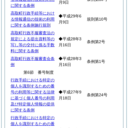
月9日
に関する条例
高取町行政手続等におけ
◆平成29年6
る情報通信の技術の利用
規則第10号
月9日
に関する条例施行規則
高取町行政不服審査法の
規定による提出資料等の
◆平成28年3
条例第2号
写し等の交付に係る手数
月16日
料に関する条例
高取町行政不服審査会条
◆平成28年3
条例第1号
例
月16日
第6節 番号制度
行政手続における特定の
個人を識別するための番
号の利用等に関する法律
◆平成27年9
条例第24号
に基づく個人番号の利用
月18日
及び特定個人情報の提供
に関する条例
行政手続における特定の
個人を識別するための番