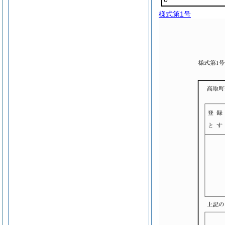
様式第1号