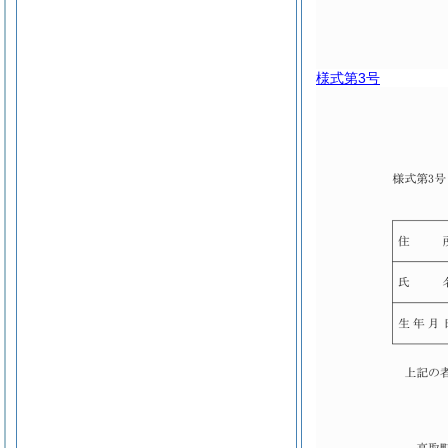
様式第3号