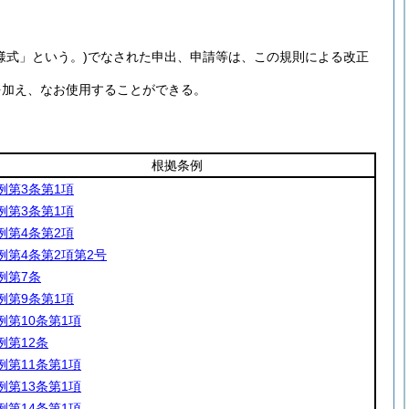
様式」という。)
でなされた申出、申請等は、この規則による改正
を加え、なお使用することができる。
根拠条例
例第3条第1項
例第3条第1項
例第4条第2項
例第4条第2項第2号
例第7条
例第9条第1項
例第10条第1項
例第12条
例第11条第1項
例第13条第1項
例第14条第1項