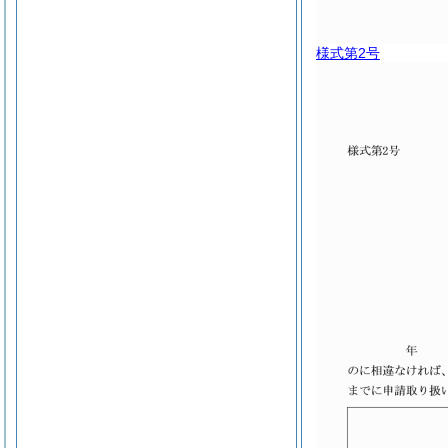
様式第2号