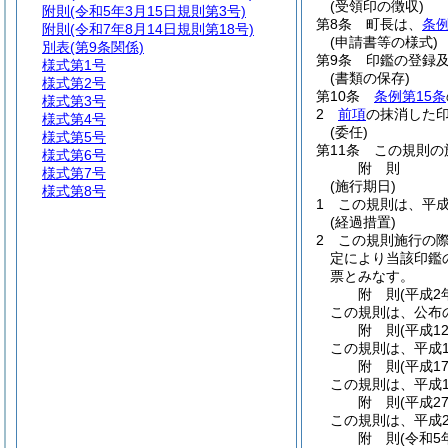
(受領印の徴収)
附則
(令和5年3月15日規則第3号)
第8条
町長は、
条例
附則
(令和7年8月14日規則第18号)
(申請書等の様式)
別表
(第9条関係)
第9条
印鑑の登録
様式第1号
(書類の保存)
様式第2号
第10条
条例第15条
様式第3号
2
前項
の抹消した
様式第4号
(委任)
様式第5号
第11条
この規則の
様式第6号
附
則
様式第7号
(施行期日)
様式第8号
1
この規則は、平成
(経過措置)
2
この規則施行の
定により当該印鑑
票とみなす。
附
則
(平成2
この規則は、公布
附
則
(平成1
この規則は、平成1
附
則
(平成1
この規則は、平成1
附
則
(平成2
この規則は、平成2
附
則
(令和5