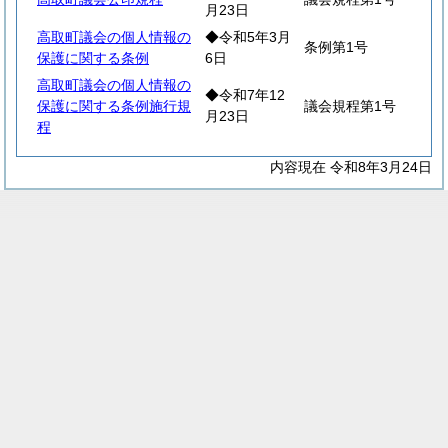
月23日
高取町議会の個人情報の
◆令和5年3月
条例第1号
保護に関する条例
6日
高取町議会の個人情報の
◆令和7年12
保護に関する条例施行規
議会規程第1号
月23日
程
内容現在 令和8年3月24日