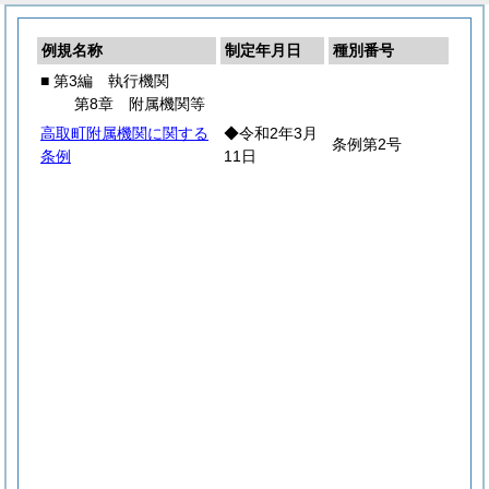
例規名称
制定年月日
種別番号
■ 第3編 執行機関
第8章 附属機関等
高取町附属機関に関する
◆令和2年3月
条例第2号
条例
11日