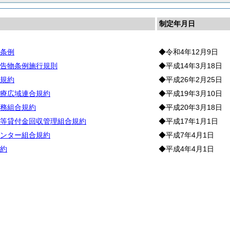
制定年月日
条例
◆令和4年12月9日
告物条例施行規則
◆平成14年3月18日
規約
◆平成26年2月25日
療広域連合規約
◆平成19年3月10日
務組合規約
◆平成20年3月18日
等貸付金回収管理組合規約
◆平成17年1月1日
ンター組合規約
◆平成7年4月1日
約
◆平成4年4月1日