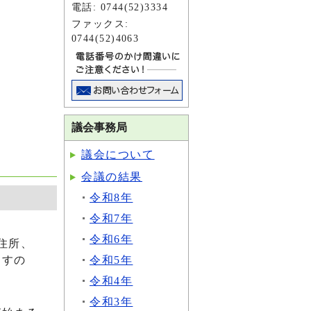
電話: 0744(52)3334
ファックス:
0744(52)4063
議会事務局
議会について
会議の結果
令和8年
令和7年
令和6年
住所、
令和5年
ますの
令和4年
令和3年