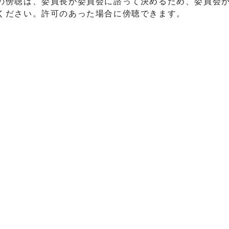
傍聴は、委員長が委員会に諮って決めるため、委員会
ください。許可のあった場合に傍聴できます。