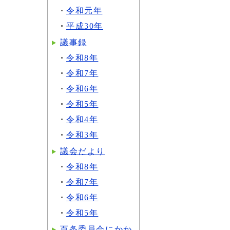
令和元年
平成30年
議事録
令和8年
令和7年
令和6年
令和5年
令和4年
令和3年
議会だより
令和8年
令和7年
令和6年
令和5年
百条委員会にかか