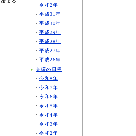
が始まる
令和2年
平成31年
平成30年
平成29年
平成28年
平成27年
平成26年
会議の日程
令和8年
令和7年
令和6年
令和5年
令和4年
令和3年
令和2年