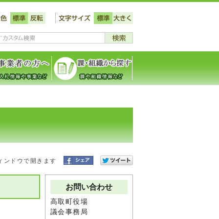
ィンドウで開きます
お問い合わせ
高取町役場
議会事務局