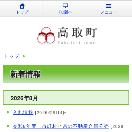
トップ
PC版へ
メニュー
トップ
新着情報
2026年8月
入札情報
[2026年8月4日]
令和8年度 市町村と県の不動産合同公売
[2026