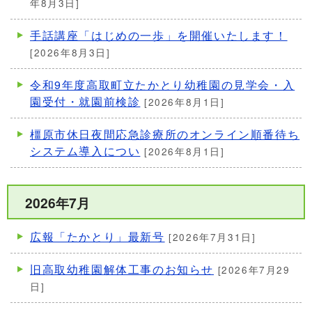
年8月3日]
手話講座「はじめの一歩」を開催いたします！
[2026年8月3日]
令和9年度高取町立たかとり幼稚園の見学会・入
園受付・就園前検診
[2026年8月1日]
橿原市休日夜間応急診療所のオンライン順番待ち
システム導入につい
[2026年8月1日]
2026年7月
広報「たかとり」最新号
[2026年7月31日]
旧高取幼稚園解体工事のお知らせ
[2026年7月29
日]