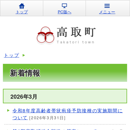
トップ
PC版へ
メニュー
トップ
新着情報
2026年3月
令和8年度高齢者帯状疱疹予防接種の実施期間に
ついて
[2026年3月31日]