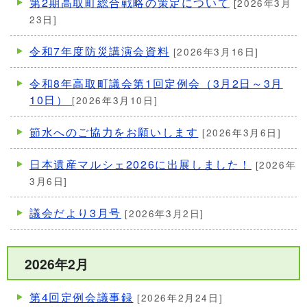
第2期高取町総合戦略の策定について
[2026年3月
23日]
令和7年度防災講演会資料
[2026年3月16日]
令和8年高取町議会第1回定例会（3月2日～3月
10日）
[2026年3月10日]
節水へのご協力をお願いします
[2026年3月6日]
日本遺産マルシェ2026に出展しました！
[2026年
3月6日]
議会だより3月号
[2026年3月2日]
2026年2月
第4回定例会議事録
[2026年2月24日]