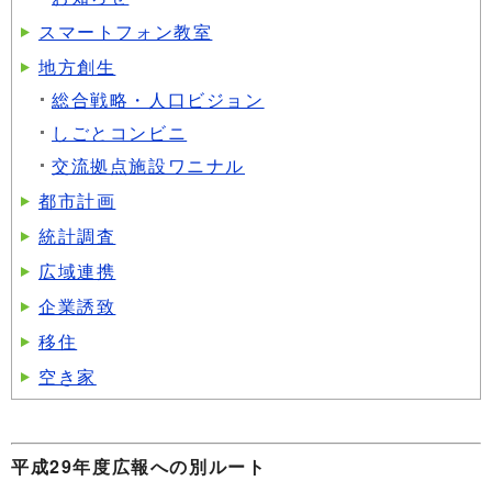
スマートフォン教室
地方創生
総合戦略・人口ビジョン
しごとコンビニ
交流拠点施設ワニナル
都市計画
統計調査
広域連携
企業誘致
移住
空き家
平成29年度広報への別ルート