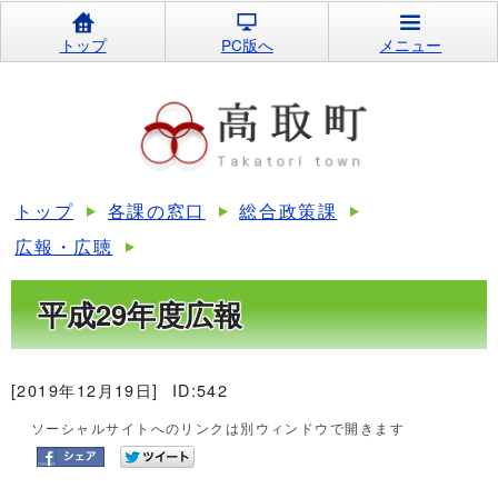
トップ
PC版へ
メニュー
トップ
各課の窓口
総合政策課
広報・広聴
平成29年度広報
[2019年12月19日]
ID:542
ソーシャルサイトへのリンクは別ウィンドウで開きます