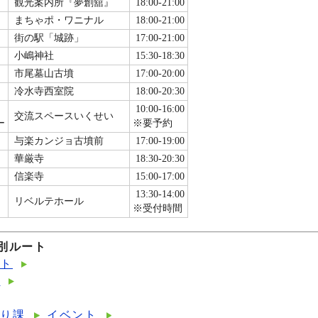
観光案内所『夢創舘』
18:00-21:00
まちゃポ・ワニナル
18:00-21:00
街の駅「城跡」
17:00-21:00
小嶋神社
15:30-18:30
市尾墓山古墳
17:00-20:00
冷水寺西室院
18:00-20:30
10:00-16:00
交流スペースいくせい
ー
※要予約
与楽カンジョ古墳前
17:00-19:00
華厳寺
18:30-20:30
信楽寺
15:00-17:00
13:30-14:00
リベルテホール
※受付時間
の別ルート
ント
ト
くり課
イベント