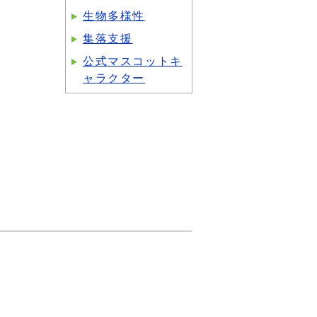
生物多様性
集落支援
公式マスコットキ
ャラクター