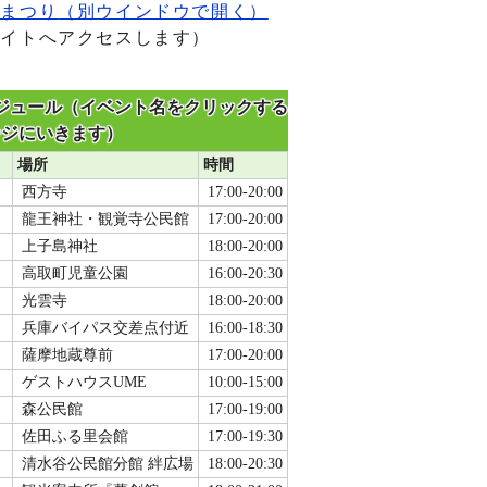
夏まつり
（別ウインドウで開く）
サイトへアクセスします）
ケジュール（イベント名をクリックする
ージにいきます）
場所
時間
西方寺
17:00-20:00
龍王神社・観覚寺公民館
17:00-20:00
上子島神社
18:00-20:00
高取町児童公園
16:00-20:30
光雲寺
18:00-20:00
兵庫バイパス交差点付近
16:00-18:30
薩摩地蔵尊前
17:00-20:00
ゲストハウスUME
10:00-15:00
森公民館
17:00-19:00
佐田ふる里会館
17:00-19:30
清水谷公民館分館 絆広場
18:00-20:30