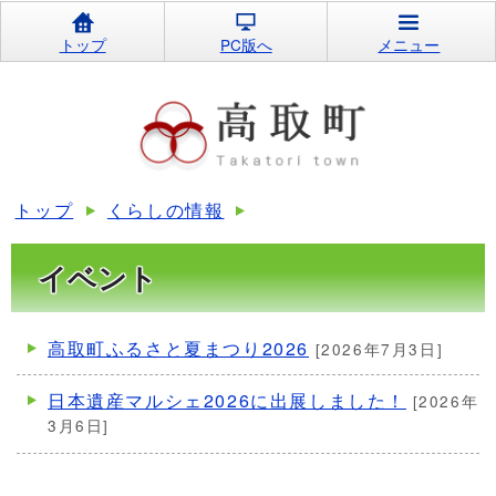
トップ
PC版へ
メニュー
トップ
くらしの情報
イベント
高取町ふるさと夏まつり2026
[2026年7月3日]
日本遺産マルシェ2026に出展しました！
[2026年
3月6日]