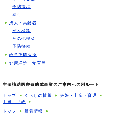
予防接種
給付
成人・高齢者
がん検診
その他検診
予防接種
救急夜間医療
健康増進・食育等
生殖補助医療費助成事業のご案内への別ルート
トップ
くらしの情報
妊娠・出産・育児
手当・助成
トップ
新着情報