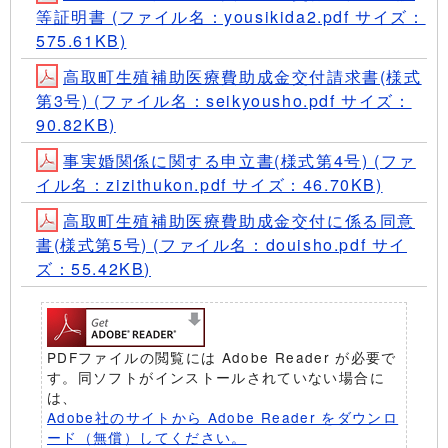
等証明書 (ファイル名：yousikida2.pdf サイズ：
575.61KB)
高取町生殖補助医療費助成金交付請求書(様式
第3号) (ファイル名：seikyousho.pdf サイズ：
90.82KB)
事実婚関係に関する申立書(様式第4号) (ファ
イル名：zizithukon.pdf サイズ：46.70KB)
高取町生殖補助医療費助成金交付に係る同意
書(様式第5号) (ファイル名：douisho.pdf サイ
ズ：55.42KB)
PDFファイルの閲覧には Adobe Reader が必要で
す。同ソフトがインストールされていない場合に
は、
Adobe社のサイトから Adobe Reader をダウンロ
ード（無償）してください。