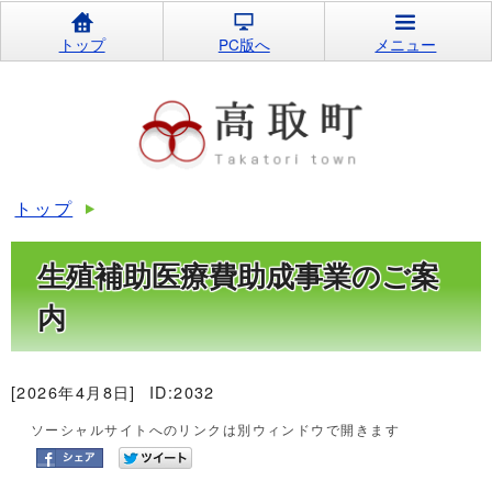
トップ
PC版へ
メニュー
トップ
生殖補助医療費助成事業のご案
内
[2026年4月8日]
ID:2032
ソーシャルサイトへのリンクは別ウィンドウで開きます