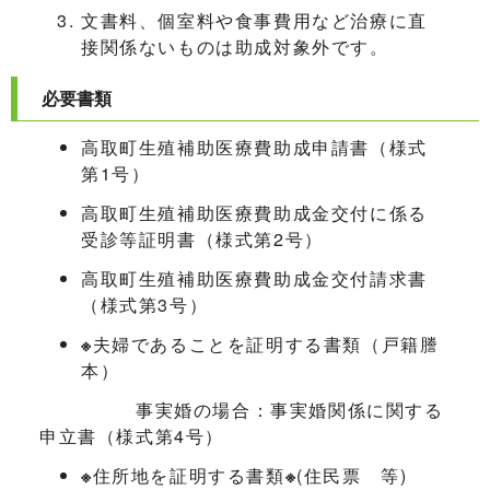
文書料、個室料や食事費用など治療に直
接関係ないものは助成対象外です。
必要書類
高取町生殖補助医療費助成申請書（様式
第1号）
高取町生殖補助医療費助成金交付に係る
受診等証明書（様式第2号）
高取町生殖補助医療費助成金交付請求書
（様式第3号）
※
夫婦であることを証明する書類（戸籍謄
本）
事実婚の場合：事実婚関係に関する
申立書（様式第4号）
※
住所地を証明する書類
※
(住民票 等)