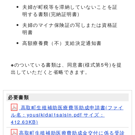
夫婦が町税等を滞納していないことを証
明する書類(完納証明書)
夫婦のマイナ保険証の写しまたは資格証
明書
高額療養費（不）支給決定通知書
※
のついている書類は、同意書(様式第5号)を提
出していただくと省略できます。
必要書類
高取町生殖補助医療費等助成申請書(ファイ
ル名：yousikidai1saisin.pdf サイズ：
412.63KB)
高取町生殖補助医療費助成金交付に係る受診