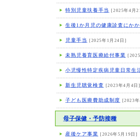
特別児童扶養手当
[2025年4月2
生後1か月児の健康診査にか
児童手当
[2025年1月24日]
未熟児養育医療給付事業
[202
小児慢性特定疾病児童日常生
新生児聴覚検査
[2023年4月4日
子ども医療費助成制度
[2023
母子保健・予防接種
産後ケア事業
[2026年5月19日]