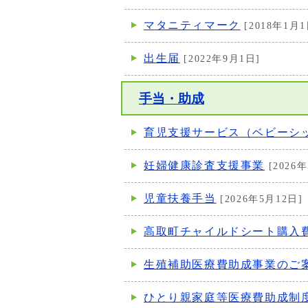
マタニティマーク
[2018年1月1
出生届
[2022年9月1日]
手当・助成
育児支援サービス（ベビーシ
妊婦健康診査支援事業
[2026年
児童扶養手当
[2026年5月12日]
高取町チャイルドシート購入
生殖補助医療費助成事業のご
ひとり親家庭等医療費助成制