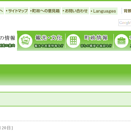
月20日]