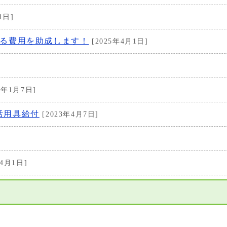
1日]
かる費用を助成します！
[2025年4月1日]
5年1月7日]
活用具給付
[2023年4月7日]
]
年4月1日]