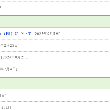
4日]
所（園）について
[2025年9月5日]
5年2月25日]
[2024年8月21日]
3年7月4日]
5日]
月25日]