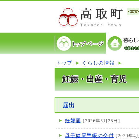
トップ
くらしの情報
妊娠・出産・育児
届出
妊娠届
[2026年5月25日]
母子健康手帳の交付
[2020年4