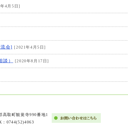
4年4月5日]
流会]
[2021年4月5日]
相談）
[2020年8月17日]
市郡高取町観覚寺990番地1
X：0744(52)4063