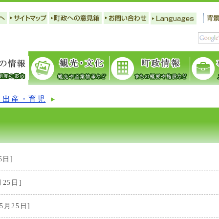
・出産・育児
5日]
月25日]
5月25日]