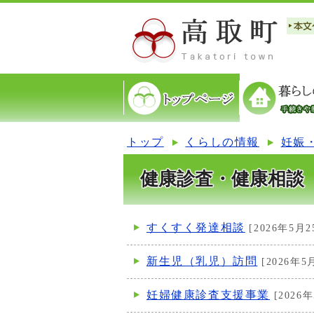
トップ
くらしの情報
妊娠
健康診査・健康相談
すくすく発達相談
[2026年5月2
新生児（乳児）訪問
[2026年5
妊婦健康診査支援事業
[2026年