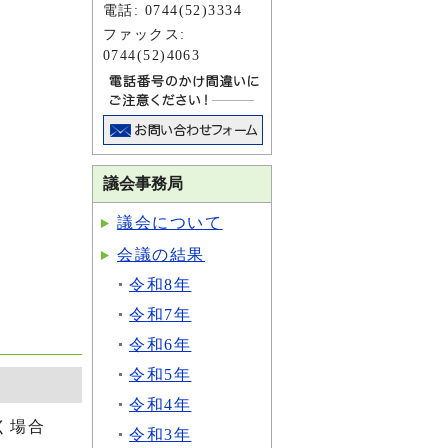
電話: 0744(52)3334
ファックス:
0744(52)4063
議会事務局
議会について
会議の結果
令和8年
令和7年
令和6年
令和5年
令和4年
く場合
令和3年