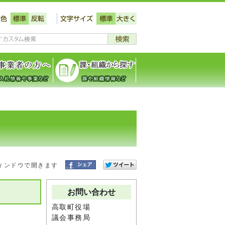
ィンドウで開きます
お問い合わせ
高取町役場
議会事務局