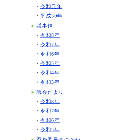
令和元年
平成30年
議事録
令和8年
令和7年
令和6年
令和5年
令和4年
令和3年
議会だより
令和8年
令和7年
令和6年
令和5年
百条委員会にかか