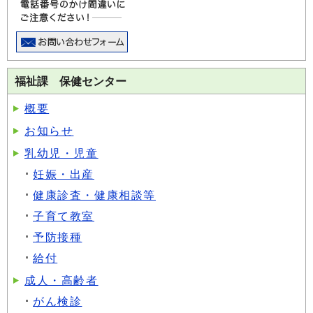
福祉課 保健センター
概要
お知らせ
乳幼児・児童
妊娠・出産
健康診査・健康相談等
子育て教室
予防接種
給付
成人・高齢者
がん検診