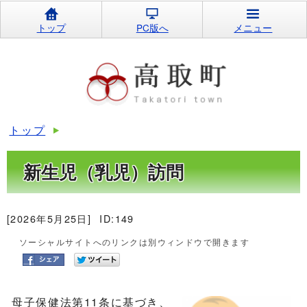
トップ
PC版へ
メニュー
トップ
新生児（乳児）訪問
[2026年5月25日]
ID:149
ソーシャルサイトへのリンクは別ウィンドウで開きます
母子保健法第11条に基づき、