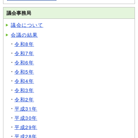
議会事務局
議会について
会議の結果
令和8年
令和7年
令和6年
令和5年
令和4年
令和3年
令和2年
平成31年
平成30年
平成29年
平成28年