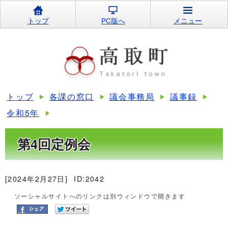
トップ
PC版へ
メニュー
トップ
各課の窓口
議会事務局
議事録
令和5年
第4回定例会
[2024年2月27日]
ID:2042
ソーシャルサイトへのリンクは別ウィンドウで開きます