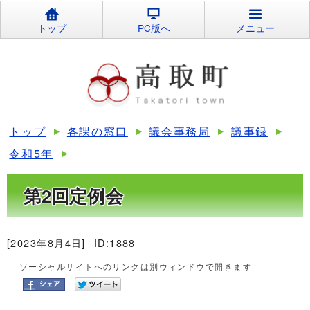
トップ
PC版へ
メニュー
トップ
各課の窓口
議会事務局
議事録
令和5年
第2回定例会
[2023年8月4日]
ID:1888
ソーシャルサイトへのリンクは別ウィンドウで開きます