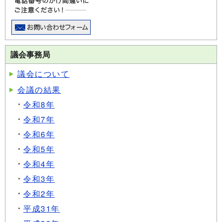
議会事務局
議会について
会議の結果
令和8年
令和7年
令和6年
令和5年
令和4年
令和3年
令和2年
平成31年