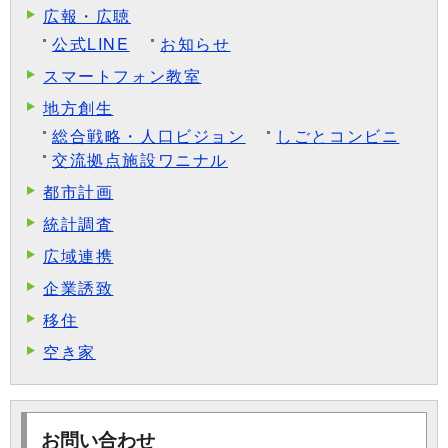
広報・広聴
公式LINE
お知らせ
スマートフォン教室
地方創生
総合戦略・人口ビジョン
しごとコンビニ
交流拠点施設ワニナル
都市計画
統計調査
広域連携
企業誘致
移住
空き家
お問い合わせ