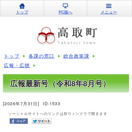
トップ
PC版へ
メニュー
トップ
各課の窓口
総合政策課
広報・広聴
広報最新号（令和8年8月号）
[2026年7月31日]
ID:1533
ソーシャルサイトへのリンクは別ウィンドウで開きます