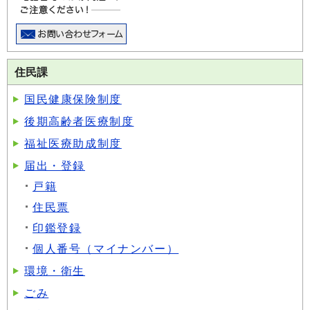
住民課
国民健康保険制度
後期高齢者医療制度
福祉医療助成制度
届出・登録
戸籍
住民票
印鑑登録
個人番号（マイナンバー）
環境・衛生
ごみ