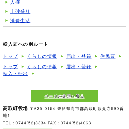
人権
土砂盛り
消費生活
転入届への別ルート
トップ
くらしの情報
届出・登録
住民票
トップ
くらしの情報
届出・登録
転入・転出
ページの先頭へ戻る
高取町役場
〒635-0154 奈良県高市郡高取町観覚寺990番
地1
TEL：0744(52)3334 FAX：0744(52)4063