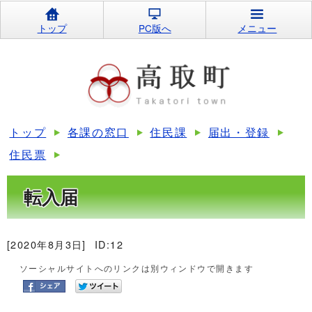
トップ
PC版へ
メニュー
トップ
各課の窓口
住民課
届出・登録
住民票
転入届
[2020年8月3日]
ID:12
ソーシャルサイトへのリンクは別ウィンドウで開きます