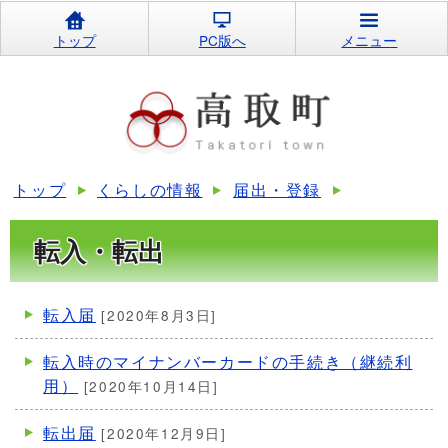
トップ
PC版へ
メニュー
トップ
くらしの情報
届出・登録
転入・転出
転入届
[2020年8月3日]
転入時のマイナンバーカードの手続き（継続利
用）
[2020年10月14日]
転出届
[2020年12月9日]