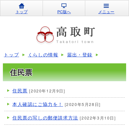
トップ
PC版へ
メニュー
トップ
くらしの情報
届出・登録
住民票
住民票
[2020年12月9日]
本人確認にご協力を！
[2020年5月28日]
住民票の写しの郵便請求方法
[2022年3月10日]