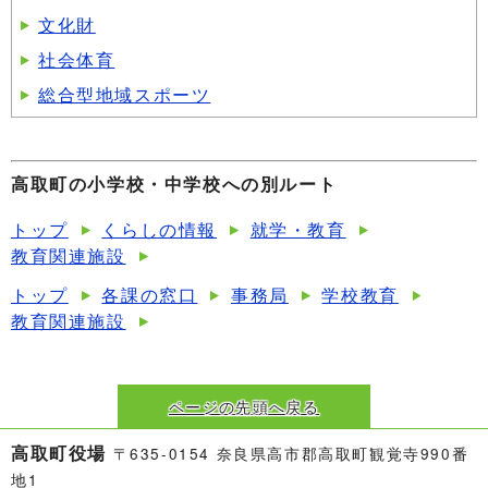
文化財
社会体育
総合型地域スポーツ
高取町の小学校・中学校への別ルート
トップ
くらしの情報
就学・教育
教育関連施設
トップ
各課の窓口
事務局
学校教育
教育関連施設
ページの先頭へ戻る
高取町役場
〒635-0154 奈良県高市郡高取町観覚寺990番
地1