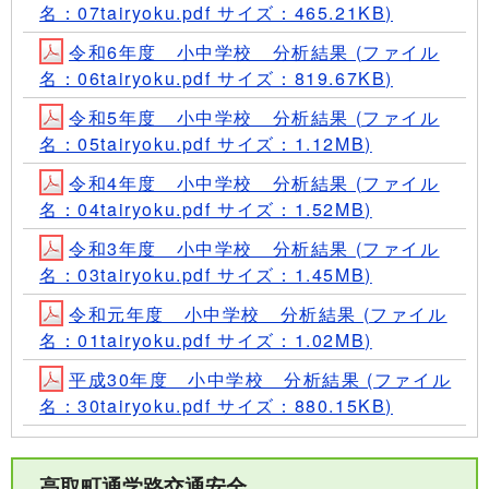
名：07tairyoku.pdf サイズ：465.21KB)
令和6年度 小中学校 分析結果 (ファイル
名：06tairyoku.pdf サイズ：819.67KB)
令和5年度 小中学校 分析結果 (ファイル
名：05tairyoku.pdf サイズ：1.12MB)
令和4年度 小中学校 分析結果 (ファイル
名：04tairyoku.pdf サイズ：1.52MB)
令和3年度 小中学校 分析結果 (ファイル
名：03tairyoku.pdf サイズ：1.45MB)
令和元年度 小中学校 分析結果 (ファイル
名：01tairyoku.pdf サイズ：1.02MB)
平成30年度 小中学校 分析結果 (ファイル
名：30tairyoku.pdf サイズ：880.15KB)
高取町通学路交通安全