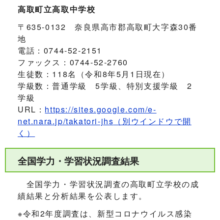
高取町立高取中学校
〒635‐0132 奈良県高市郡高取町大字森30番
地
電話：0744-52-2151
ファックス：0744‐52‐2760
生徒数：118名（令和8年5月1日現在）
学級数：普通学級 5学級、特別支援学級 2
学級
URL：
https://sites.google.com/e-
net.nara.jp/takatori-jhs
（別ウインドウで開
く）
全国学力・学習状況調査結果
全国学力・学習状況調査の高取町立学校の成
績結果と分析結果を公表します。
※令和2年度調査は、新型コロナウイルス感染