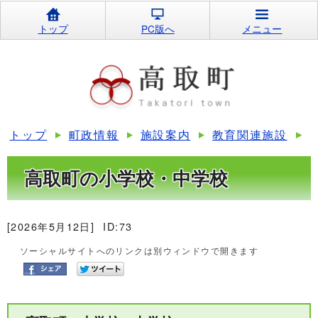
トップ
PC版へ
メニュー
トップ
町政情報
施設案内
教育関連施設
高取町の小学校・中学校
[2026年5月12日]
ID:73
ソーシャルサイトへのリンクは別ウィンドウで開きます