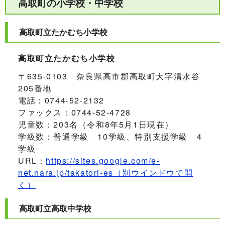
高取町の小学校・中学校
高取町立たかむち小学校
高取町立たかむち小学校
〒635‐0103 奈良県高市郡高取町大字清水谷
205番地
電話：0744-52-2132
ファックス：0744-52-4728
児童数：203名（令和8年5月1日現在）
学級数：普通学級 10学級、特別支援学級 4
学級
URL：
https://sites.google.com/e-
net.nara.jp/takatori-es
（別ウインドウで開
く）
高取町立高取中学校