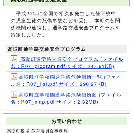
平成24年に全国で相次ぎ発生した登下校中
の児童生徒の死傷事故などを受け、本町の各関
係機関が連携し、通学路交通安全プログラムを
策定しました。
高取町通学路交通安全プログラム
高取町通学路交通安全プログラム (ファイル
名：R07_program.pdf サイズ：247.91KB)
高取町立学校園通学路危険個所一覧 (ファイ
ル名：R07_list.pdf サイズ：290.27KB)
高取町立学校園通学路危険個所図 (ファイル
名：R07_map.pdf サイズ：2.32MB)
お問い合わせ
高取町役場 教育委員会事務局