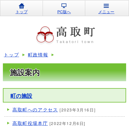
トップ
PC版へ
メニュー
トップ
町政情報
施設案内
町の施設
高取町へのアクセス
[2023年3月16日]
高取町役場本庁
[2022年12月6日]