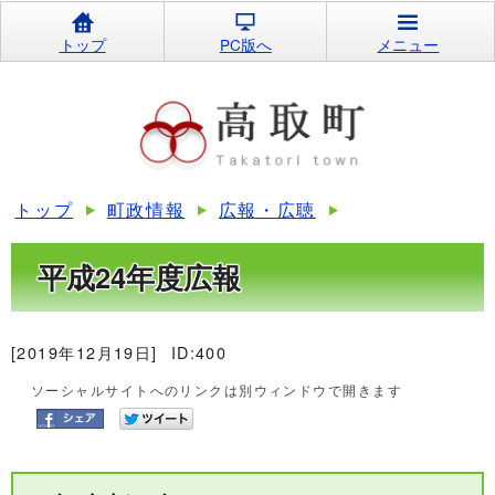
トップ
PC版へ
メニュー
トップ
町政情報
広報・広聴
平成24年度広報
[2019年12月19日]
ID:400
ソーシャルサイトへのリンクは別ウィンドウで開きます