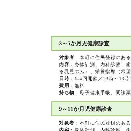
3～5か月児健康診査
対象者
：本町に住民登録のあ
内容
：身体計測、内科診察、
る乳児のみ）、栄養指導（希
日時
：年4回開催／13時～13時
費用
：無料
持ち物
：母子健康手帳、問診
9～11か月児健康診査
対象者
：本町に住民登録のあ
内容
：身体計測、内科診察、