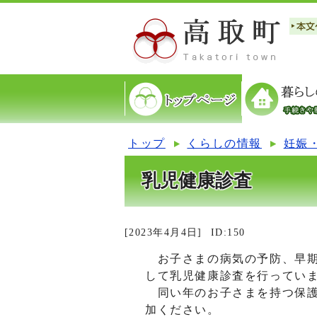
トップ
くらしの情報
妊娠
乳児健康診査
[2023年4月4日]
ID:150
お子さまの病気の予防、早期
して乳児健康診査を行ってい
同い年のお子さまを持つ保護
加ください。