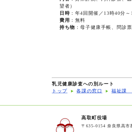
望者）
日時
：年4回開催／13時40分～
費用
：無料
持ち物
：母子健康手帳、問診
乳児健康診査への別ルート
トップ
各課の窓口
福祉課
高取町役場
〒635-0154 奈良県高