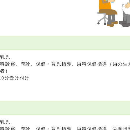
る乳児
歯科診察、問診、保健・育児指導、歯科保健指導（歯の生
望者）
10分受け付け
票
る乳児
歯科診察、問診、保健・育児指導、歯科保健指導、栄養指