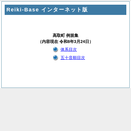
Reiki-Base インターネット版
高取町 例規集
（内容現在 令和8年3月24日）
体系目次
五十音順目次