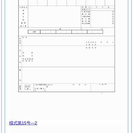
様式第15号―2