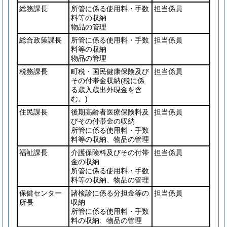
総務課長
所管に係る使用料・手数
担当係員
料等の収納
物品の管理
総合政策課長
所管に係る使用料・手数
担当係員
料等の収納
物品の管理
税務課長
町税・国民健康保険及び
担当係員
その付帯金収納
(税に係
る歳入歳出外現金を含
む。)
住民課長
後期高齢者医療保険料及
担当係員
びその付帯金の収納
所管に係る使用料・手数
料等の収納、物品の管理
福祉課長
介護保険料及びその付帯
担当係員
金の収納
所管に係る使用料・手数
料等の収納、物品の管理
保健センター
諸検診に係る分担金等の
担当係員
所長
収納
所管に係る使用料・手数
料の収納、物品の管理