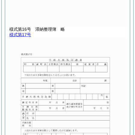
様式第16号
滞納整理簿 略
様式第17号