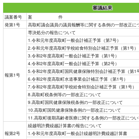
審議結果
議案番号
案 件
発第1号
高取町議会議員の議員報酬等に関する条例の一部改正に
専決処分の報告について
1.令和元年度高取町一般会計補正予算（第7号）
2.令和元年度高取町学校給食特別会計補正予算（第1号）
3.令和2年度高取町一般会計補正予算（第1号）
4.令和2年度高取町一般会計補正予算（第2号）
5.令和2年度高取町国民健康保険特別会計補正予算（第1
報第1号
6.令和2年度高取町水道事業会計補正予算（第1号）
7.令和2年度高取町学校給食特別会計補正予算（第1号）
8.高取町税条例等の一部改正について
9.高取町国民健康保険税条例の一部改正について
10.高取町国民健康保険条例の一部改正について
11.高取町後期高齢者医療に関する条例の一部改正につい
繰越明許費繰越計算書の報告について
報第2号
1.令和元年度高取町一般会計繰越明許費繰越計算書