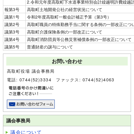
2.令和元年度高取町下水道事業特別会計繰越明許費繰越
報第3号
高取町土地開発公社の経営状況について
議第1号
令和2年度高取町一般会計補正予算（第3号）
議第2号
高取町職員の特殊勤務手当に関する条例の一部改正につ
議第3号
高取町介護保険条例の一部改正について
議第4号
高取町消防団員等公務災害補償条例の一部改正について
議第5号
普通財産の譲与について
お問い合わせ
高取町役場 議会事務局
電話: 0744(52)3334 ファックス: 0744(52)4063
議会事務局
議会について