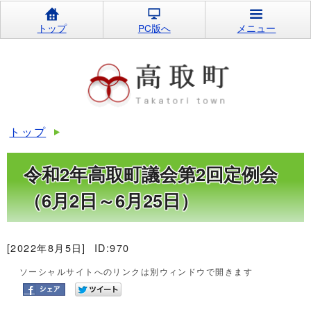
トップ
PC版へ
メニュー
トップ
令和2年高取町議会第2回定例会
（6月2日～6月25日）
[2022年8月5日]
ID:970
ソーシャルサイトへのリンクは別ウィンドウで開きます