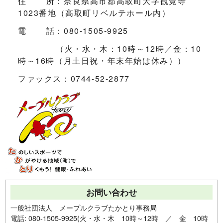
住 所：奈良県高市郡高取町大字観覚寺
1023番地（高取町リベルテホール内）
電 話：080-1505-9925
（火・水・木：10時～12時／金：10
時～16時（月土日祝・年末年始は休み））
ファックス：0744-52-2877
お問い合わせ
一般社団法人 メープルクラブたかとり事務局
電話: 080-1505-9925(火・水・木 10時～12時 ／ 金 10時