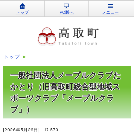
トップ
PC版へ
メニュー
トップ
一般社団法人メープルクラブた
かとり（旧高取町総合型地域ス
ポーツクラブ「メープルクラ
ブ」）
[2026年5月26日]
ID:570