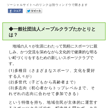
ソーシャルサイトへのリンクは別ウィンドウで開きます
◆一般社団法人メープルクラブたかとりと
は？
地域の人々が生涯にわたって気軽にスポーツに親
しみ、かつ交流を深めながら文化的で健康的な明る
い町づくりをするための新しいスポーツクラブで
す。
(1)多種目（さまざまなスポーツ、文化を愛好
する人々が）
(2)多世代（子どもから高齢者まで）
(3)多志向（初心者からトップレベルまで、そ
れぞれの志向に合わせて参加できる）
という特徴を持ち、地域住民が主体的に運営す
るスポーツクラブです。町内外を問わず、クラ