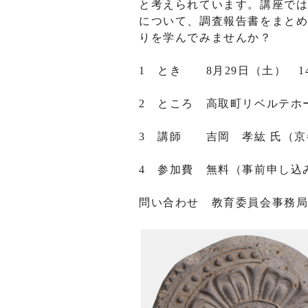
と考えられています。講座では
について、調査報告書をまと
りを学んでみませんか？
1 とき 8月29日（土） 1
2 ところ 高取町リベルテホ
3 講師 吉岡 孝紘 氏（京
4 参加費 無料（事前申し込
問い合わせ 教育委員会事務局 0