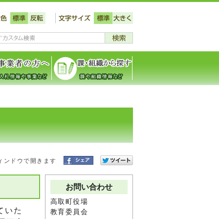
ィンドウで開きます
お問い合わせ
高取町役場
ていた
教育委員会