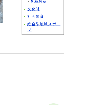
各種教室
文化財
社会体育
総合型地域スポー
ツ