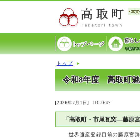
トップ
令和8年度 高取町
[2026年7月1日]
ID:2647
「高取町・市尾瓦窯―藤原宮
世界遺産登録目前の藤原宮跡