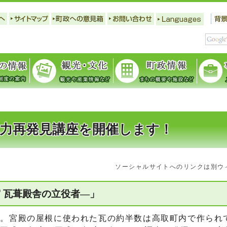
魅力再発見講座を開催します！
ソーシャルサイトへのリンクは別ウ
 瓦葺殿舎の立役者―」
。宮殿の屋根に使われた瓦の約半数は高取町内で作られ