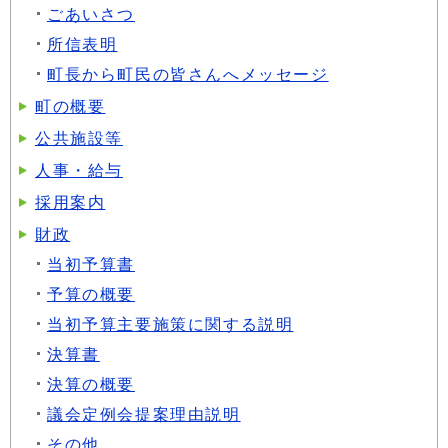
ごあいさつ
所信表明
町長から町民の皆さんへメッセージ
町の概要
公共施設等
人事・給与
採用案内
財政
当初予算書
予算の概要
当初予算主要施策に関する説明
決算書
決算の概要
議会定例会提案理由説明
その他