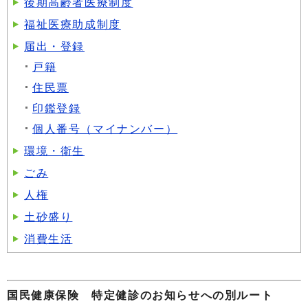
後期高齢者医療制度
福祉医療助成制度
届出・登録
戸籍
住民票
印鑑登録
個人番号（マイナンバー）
環境・衛生
ごみ
人権
土砂盛り
消費生活
国民健康保険 特定健診のお知らせへの別ルート