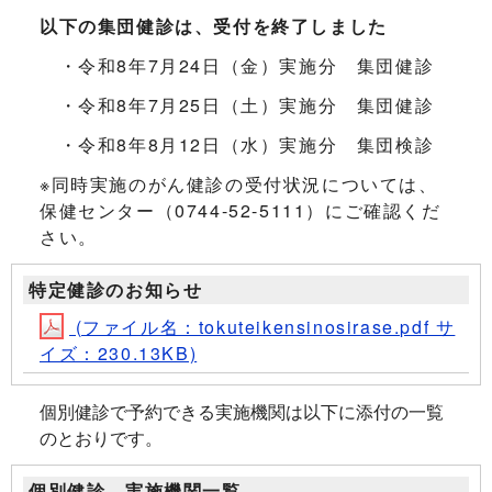
以下の集団健診は、受付を終了しました
・令和8年7月24日（金）実施分 集団健診
・令和8年7月25日（土）実施分 集団健診
・令和8年8月12日（水）実施分 集団検診
※同時実施のがん健診の受付状況については、
保健センター（0744-52-5111）にご確認くだ
さい。
特定健診のお知らせ
(ファイル名：tokuteikensinosirase.pdf サ
イズ：230.13KB)
個別健診で予約できる実施機関は以下に添付の一覧
のとおりです。
個別健診 実施機関一覧