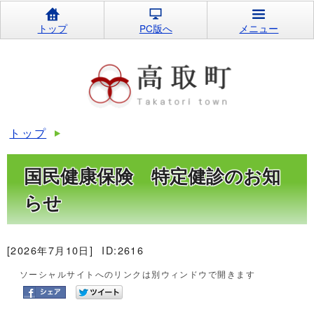
トップ
PC版へ
メニュー
トップ
国民健康保険 特定健診のお知
らせ
[2026年7月10日]
ID:2616
ソーシャルサイトへのリンクは別ウィンドウで開きます