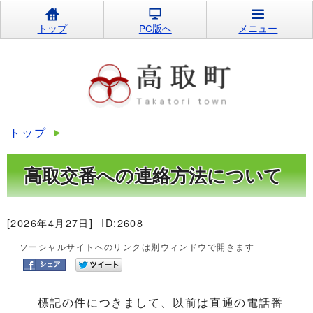
トップ
PC版へ
メニュー
トップ
高取交番への連絡方法について
[2026年4月27日]
ID:2608
ソーシャルサイトへのリンクは別ウィンドウで開きます
標記の件につきまして、以前は直通の電話番