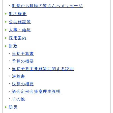
町長から町民の皆さんへメッセージ
町の概要
公共施設等
人事・給与
採用案内
財政
当初予算書
予算の概要
当初予算主要施策に関する説明
決算書
決算の概要
議会定例会提案理由説明
その他
防災