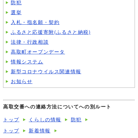
防犯
選挙
入札・指名願・契約
ふるさと応援寄附(ふるさと納税)
法律・行政相談
高取町オープンデータ
情報システム
新型コロナウイルス関連情報
お知らせ
高取交番への連絡方法についてへの別ルート
トップ
くらしの情報
防犯
トップ
新着情報