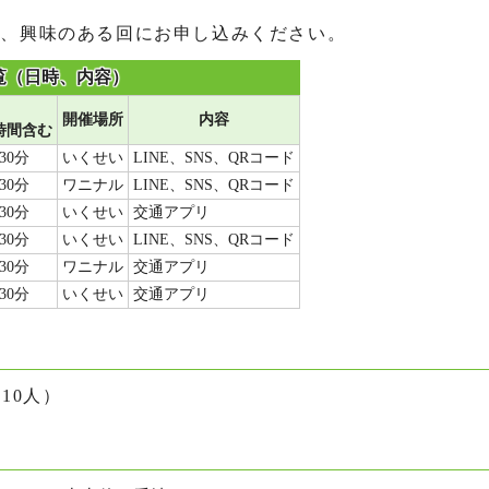
、興味のある回にお申し込みください。
覧（日時、内容）
開催場所
内容
時間含む
30分
いくせい
LINE、SNS、QRコード
30分
ワニナル
LINE、SNS、QRコード
30分
いくせい
交通アプリ
30分
いくせい
LINE、SNS、QRコード
30分
ワニナル
交通アプリ
30分
いくせい
交通アプリ
10人）