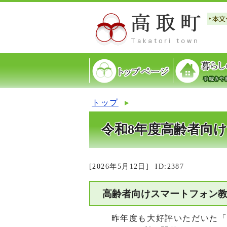
トップ
令和8年度高齢者向
[2026年5月12日]
ID:2387
高齢者向けスマートフォン
昨年度も大好評いただいた「