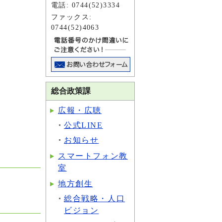
電話: 0744(52)3334
ファックス:
0744(52)4063
総合政策課
広報・広聴
公式LINE
お知らせ
スマートフォン教
室
地方創生
総合戦略・人口
ビジョン