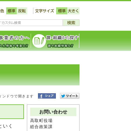
ィンドウで開きます
お問い合わせ
高取町役場
といく
総合政策課