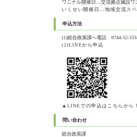
ワニナル開催日…交流拠点施設ワニ
いくせい開催日…地域交流スペ
申込方法
(1)総合政策課へ電話 0744-52-333
(2)LINEから申込
▲LINEでの申込はこちらから
問い合わせ
総合政策課