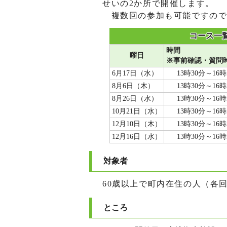
せいの2か所で開催します。
複数回の参加も可能ですので
コース一
時間
曜日
※事前確認・質問
6月17日（水）
13時30分～16時
8月6日（木）
13時30分～16時
8月26日（水）
13時30分～16時
10月21日（水）
13時30分～16時
12月10日（木）
13時30分～16時
12月16日（水）
13時30分～16時
対象者
60歳以上で町内在住の人（各回
ところ