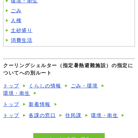
環境・衛生
ごみ
人権
土砂盛り
消費生活
クーリングシェルター（指定暑熱避難施設）の指定に
ついてへの別ルート
トップ
くらしの情報
ごみ・環境
環境・衛生
トップ
新着情報
トップ
各課の窓口
住民課
環境・衛生