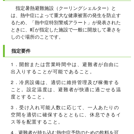
指定暑熱避難施設（クーリングシェルター）と
は、熱中症によって重大な健康被害の発生を防止す
るため、「熱中症特別警戒アラート」が発表された
ときに、町が指定した施設で一般に開放して暑さを
しのぐ場所のことです。
指定要件
1．開館または営業時間中は、避難者が自由に
出入りすることが可能であること。
2．冷房設備は、適切に維持管理及び稼働する
こと。設定温度は、避難者が快適に過ごせる温
度とすること。
3．受け入れ可能人数に応じて、一人あたりの
空間を適切に確保するとともに、休息できるイ
ス等を配置すること。
4．避難者が持ち込む熱中症予防のための飲料を可