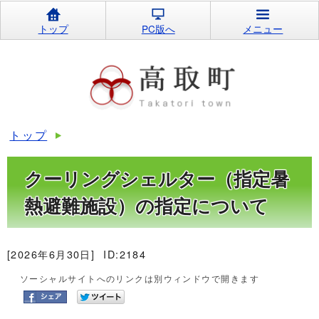
トップ
PC版へ
メニュー
トップ
クーリングシェルター（指定暑
熱避難施設）の指定について
[2026年6月30日]
ID:2184
ソーシャルサイトへのリンクは別ウィンドウで開きます