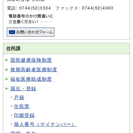
電話: 0744(52)3334 ファックス: 0744(52)4063
住民課
国民健康保険制度
後期高齢者医療制度
福祉医療助成制度
届出・登録
戸籍
住民票
印鑑登録
個人番号（マイナンバー）