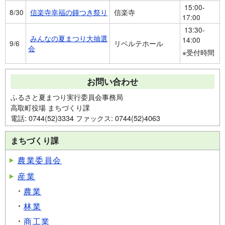
15:00-
8/30
信楽寺幸福の鐘つき祭り
信楽寺
17:00
13:30-
みんなの夏まつり大抽選
14:00
9/6
リベルテホール
会
※受付時間
お問い合わせ
ふるさと夏まつり実行委員会事務局
高取町役場 まちづくり課
電話: 0744(52)3334 ファックス: 0744(52)4063
まちづくり課
農業委員会
産業
農業
林業
商工業