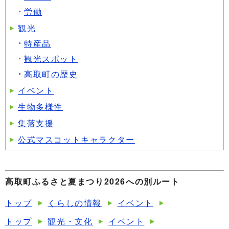
労働
観光
特産品
観光スポット
高取町の歴史
イベント
生物多様性
集落支援
公式マスコットキャラクター
高取町ふるさと夏まつり2026への別ルート
トップ
くらしの情報
イベント
トップ
観光・文化
イベント