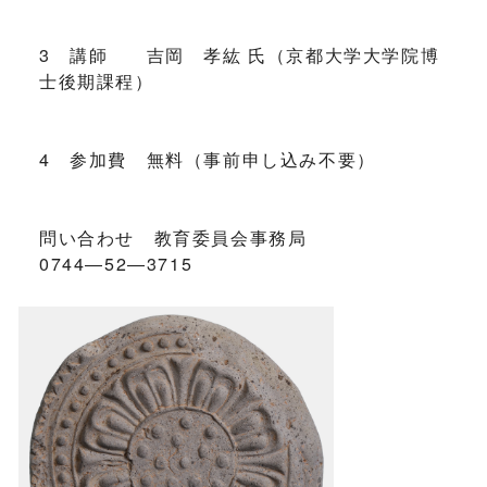
3 講師 吉岡 孝紘 氏（京都大学大学院博
士後期課程）
4 参加費 無料（事前申し込み不要）
問い合わせ 教育委員会事務局
0744―52―3715