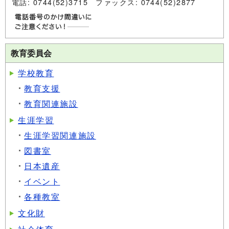
電話: 0744(52)3715 ファックス: 0744(52)2877
教育委員会
学校教育
教育支援
教育関連施設
生涯学習
生涯学習関連施設
図書室
日本遺産
イベント
各種教室
文化財