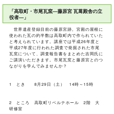
「高取町・市尾瓦窯―藤原宮 瓦葺殿舎の立
役者―」
世界遺産登録目前の藤原宮跡。宮殿の屋根に
使われた瓦の約半数は高取町内で作られていた
と考えられています。講座では平成26年度と
平成27年度に行われた調査で発掘された市尾
瓦窯について、調査報告書をまとめた吉岡氏に
ご講演いただきます。市尾瓦窯と藤原宮とのつ
ながりを学んでみませんか？
1 とき 8月29日（土） 14時～15時
2 ところ 高取町リベルテホール 2階 大
研修室