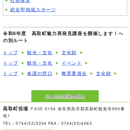
社会体育
総合型地域スポーツ
令和8年度 高取町魅力再発見講座を開催します！へ
の別ルート
トップ
観光・文化
文化財
トップ
観光・文化
イベント
トップ
各課の窓口
教育委員会
文化財
ページの先頭へ戻る
高取町役場
〒635-0154 奈良県高市郡高取町観覚寺990番
地1
TEL：0744(52)3334 FAX：0744(52)4063