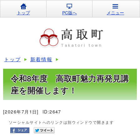
トップ
PC版へ
メニュー
トップ
新着情報
令和8年度 高取町魅力再発見講
座を開催します！
[2026年7月1日]
ID:2647
ソーシャルサイトへのリンクは別ウィンドウで開きます