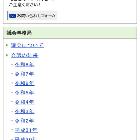
議会事務局
議会について
会議の結果
令和8年
令和7年
令和6年
令和5年
令和4年
令和3年
令和2年
平成31年
平成30年