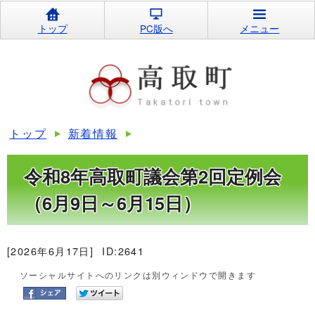
トップ
PC版へ
メニュー
トップ
新着情報
令和8年高取町議会第2回定例会
（6月9日～6月15日）
[2026年6月17日]
ID:2641
ソーシャルサイトへのリンクは別ウィンドウで開きます