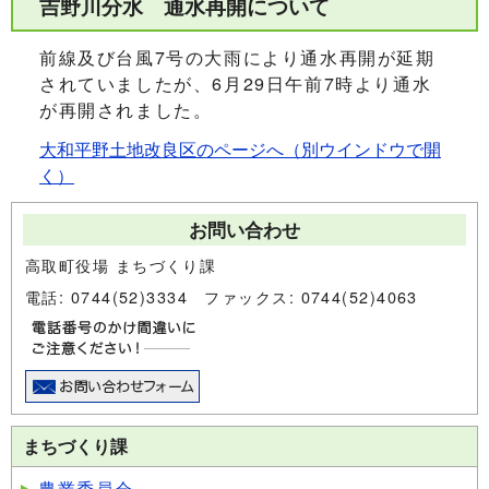
吉野川分水 通水再開について
前線及び台風7号の大雨により通水再開が延期
されていましたが、6月29日午前7時より通水
が再開されました。
大和平野土地改良区のページへ
（別ウインドウで開
く）
お問い合わせ
高取町役場 まちづくり課
電話: 0744(52)3334 ファックス: 0744(52)4063
まちづくり課
農業委員会