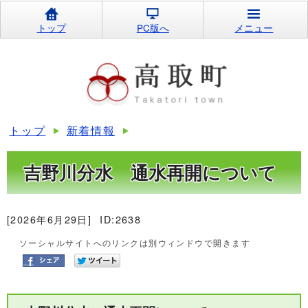
トップ
PC版へ
メニュー
トップ
新着情報
吉野川分水 通水再開について
[2026年6月29日]
ID:2638
ソーシャルサイトへのリンクは別ウィンドウで開きます