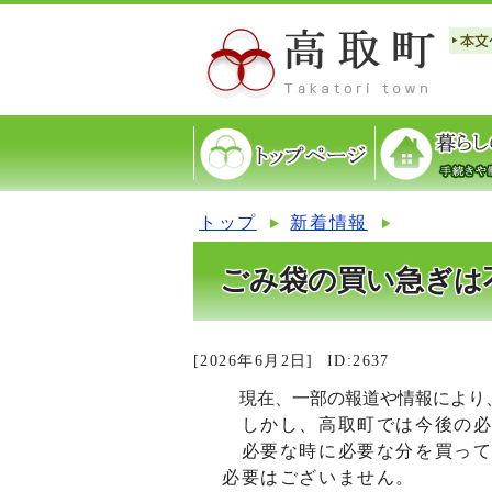
トップ
新着情報
ごみ袋の買い急ぎは
[2026年6月2日]
ID:2637
現在、一部の報道や情報により
しかし、高取町では今後の必
必要な時に必要な分を買って
必要はございません。