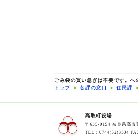
ごみ袋の買い急ぎは不要です。へ
トップ
各課の窓口
住民課
高取町役場
〒635-0154 奈良県高
TEL：0744(52)3334 FA