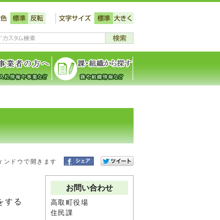
ィンドウで開きます
お問い合わせ
をする
高取町役場
住民課