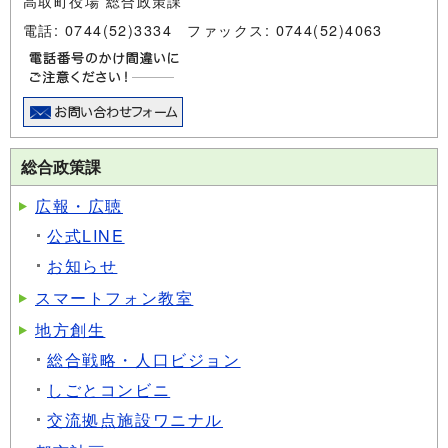
高取町役場 総合政策課
電話: 0744(52)3334 ファックス: 0744(52)4063
総合政策課
広報・広聴
公式LINE
お知らせ
スマートフォン教室
地方創生
総合戦略・人口ビジョン
しごとコンビニ
交流拠点施設ワニナル