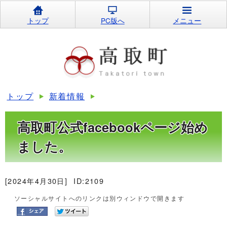
トップ
PC版へ
メニュー
トップ
新着情報
高取町公式facebookページ始め
ました。
[2024年4月30日]
ID:2109
ソーシャルサイトへのリンクは別ウィンドウで開きます