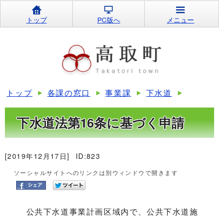
トップ
PC版へ
メニュー
トップ
各課の窓口
事業課
下水道
下水道法第16条に基づく申請
[2019年12月17日]
ID:823
ソーシャルサイトへのリンクは別ウィンドウで開きます
公共下水道事業計画区域内で、公共下水道施