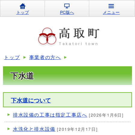
トップ
PC版へ
メニュー
トップ
事業者の方へ
下水道
下水道について
排水設備の工事は指定工事店へ
[2026年1月6日]
水洗化と排水設備
[2019年12月17日]