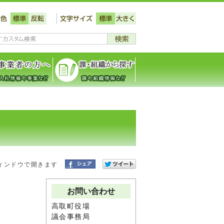
ィンドウで開きます
お問い合わせ
高取町役場
議会事務局