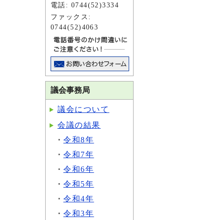
電話: 0744(52)3334
ファックス:
0744(52)4063
議会事務局
議会について
会議の結果
令和8年
令和7年
令和6年
令和5年
令和4年
令和3年