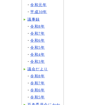
令和元年
平成30年
議事録
令和8年
令和7年
令和6年
令和5年
令和4年
令和3年
議会だより
令和8年
令和7年
令和6年
令和5年
百条委員会にかか