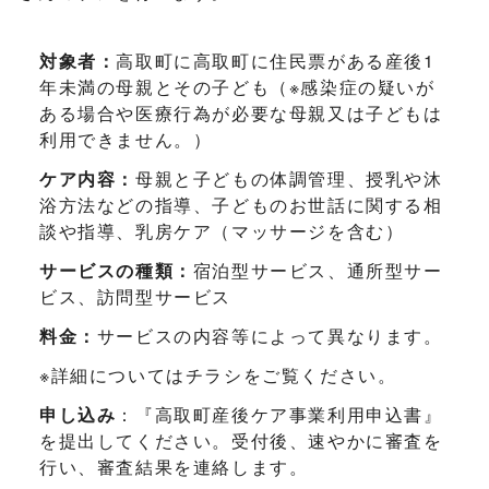
対象者：
高取町に高取町に住民票がある産後1
年未満の母親とその子ども（※感染症の疑いが
ある場合や医療行為が必要な母親又は子どもは
利用できません。）
ケア内容：
母親と子どもの体調管理、授乳や沐
浴方法などの指導、子どものお世話に関する相
談や指導、乳房ケア（マッサージを含む）
サービスの種類：
宿泊型サービス、通所型サー
ビス、訪問型サービス
料金：
サービスの内容等によって異なります。
※詳細についてはチラシをご覧ください。
申し込み
：『高取町産後ケア事業利用申込書』
を提出してください。受付後、速やかに審査を
行い、審査結果を連絡します。