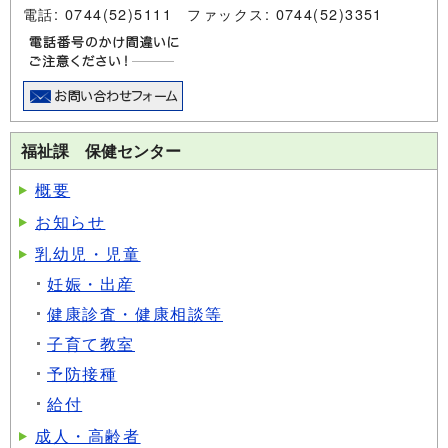
電話: 0744(52)5111 ファックス: 0744(52)3351
福祉課 保健センター
概要
お知らせ
乳幼児・児童
妊娠・出産
健康診査・健康相談等
子育て教室
予防接種
給付
成人・高齢者