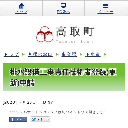
トップ
PC版へ
メニュー
トップ
各課の窓口
事業課
下水道
排水設備工事責任技術者登録(更
新)申請
[2023年4月25日]
ID:37
ソーシャルサイトへのリンクは別ウィンドウで開きます