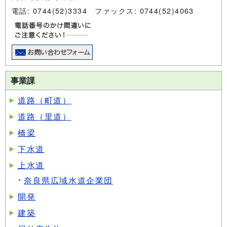
電話: 0744(52)3334 ファックス: 0744(52)4063
事業課
道路（町道）
道路（里道）
橋梁
下水道
上水道
奈良県広域水道企業団
開発
建築