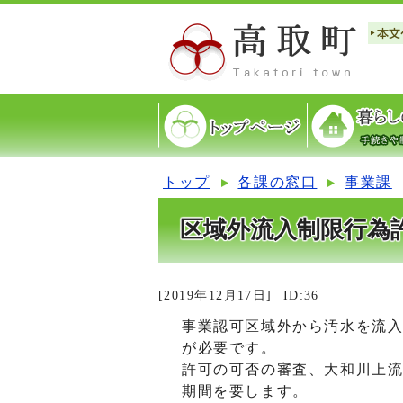
トップ
各課の窓口
事業課
区域外流入制限行為
[2019年12月17日]
ID:36
事業認可区域外から汚水を流
が必要です。
許可の可否の審査、大和川上
期間を要します。