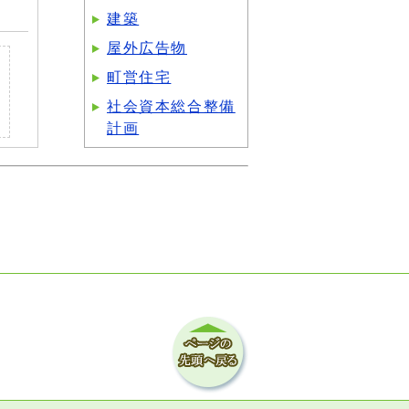
建築
屋外広告物
町営住宅
社会資本総合整備
計画