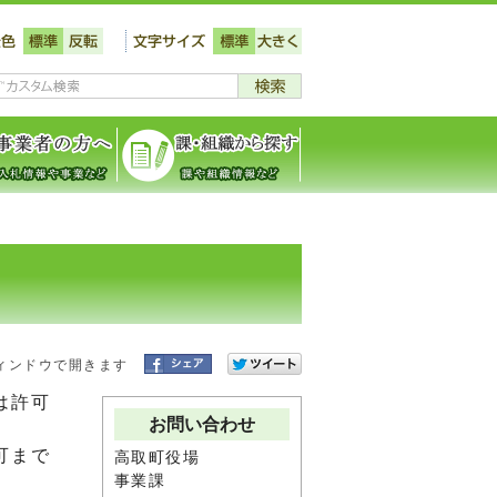
ィンドウで開きます
は許可
お問い合わせ
可まで
高取町役場
事業課