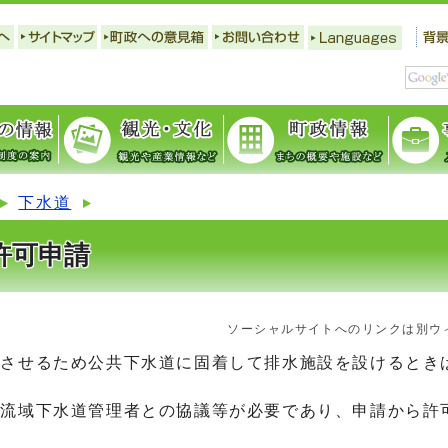
下水道
許可申請
ソーシャルサイトへのリンクは別ウ
入させるため公共下水道に固着して排水施設を設けるとき
流流域下水道管理者との協議等が必要であり、申請から許