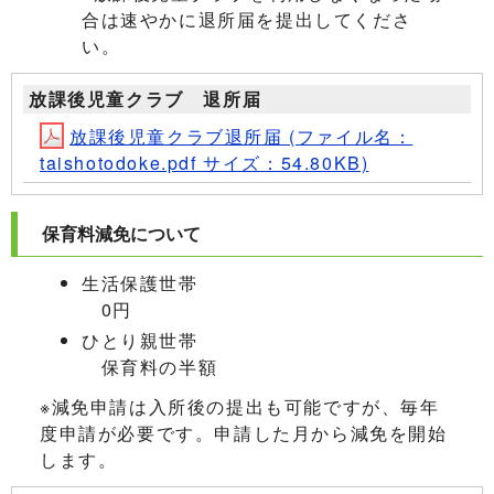
合は速やかに退所届を提出してくださ
い。
放課後児童クラブ 退所届
放課後児童クラブ退所届 (ファイル名：
taishotodoke.pdf サイズ：54.80KB)
保育料減免について
生活保護世帯
0円
ひとり親世帯
保育料の半額
※減免申請は入所後の提出も可能ですが、毎年
度申請が必要です。申請した月から減免を開始
します。