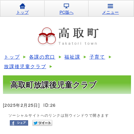
トップ
PC版へ
メニュー
トップ
各課の窓口
福祉課
子育て
放課後児童クラブ
高取町放課後児童クラブ
[2025年2月25日]
ID:26
ソーシャルサイトへのリンクは別ウィンドウで開きます