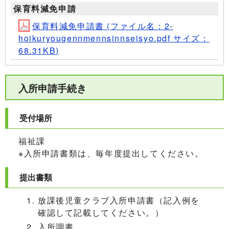
保育料減免申請
保育料減免申請書 (ファイル名：2-
hoikuryougennmennsinnseisyo.pdf サイズ：
68.31KB)
入所申請手続き
受付場所
福祉課
※入所申請書類は、毎年度提出してください。
提出書類
放課後児童クラブ入所申請書（記入例を
確認して記載してください。）
入所調書