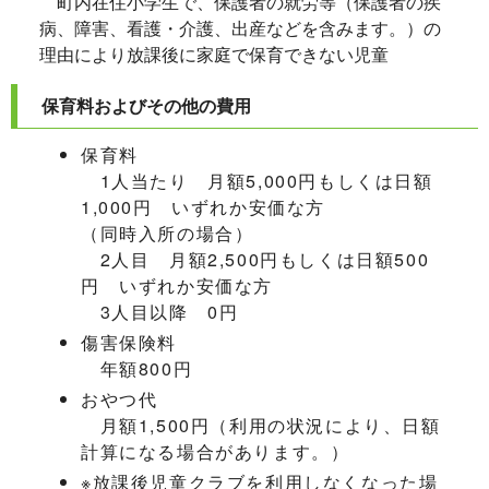
町内在住小学生で、保護者の就労等（保護者の疾
病、障害、看護・介護、出産などを含みます。）の
理由により放課後に家庭で保育できない児童
保育料およびその他の費用
保育料
1人当たり 月額5,000円もしくは日額
1,000円 いずれか安価な方
（同時入所の場合）
2人目 月額2,500円もしくは日額500
円 いずれか安価な方
3人目以降 0円
傷害保険料
年額800円
おやつ代
月額1,500円（利用の状況により、日額
計算になる場合があります。）
※放課後児童クラブを利用しなくなった場