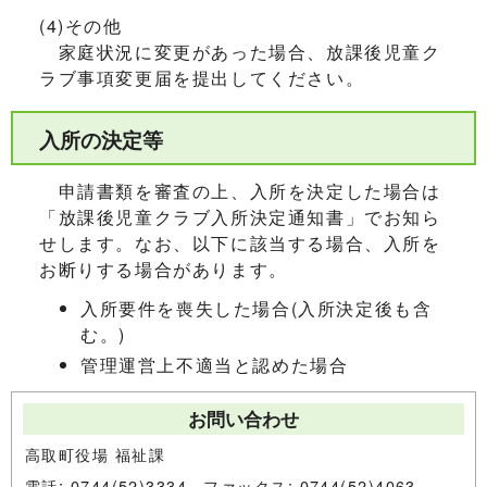
(4)その他
家庭状況に変更があった場合、放課後児童ク
ラブ事項変更届を提出してください。
入所の決定等
申請書類を審査の上、入所を決定した場合は
「放課後児童クラブ入所決定通知書」でお知ら
せします。なお、以下に該当する場合、入所を
お断りする場合があります。
入所要件を喪失した場合(入所決定後も含
む。)
管理運営上不適当と認めた場合
お問い合わせ
高取町役場 福祉課
電話: 0744(52)3334 ファックス: 0744(52)4063