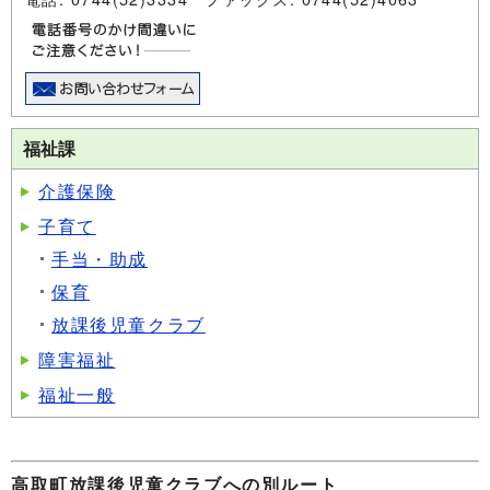
福祉課
介護保険
子育て
手当・助成
保育
放課後児童クラブ
障害福祉
福祉一般
高取町放課後児童クラブへの別ルート