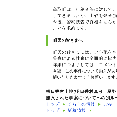
高取町は、行為者等に対して、
してきましたが、土砂を処分(
今後、警察捜査で真相を明らか
ことを求めます。
町民の皆さまへ
町民の皆さまには、ご心配を
警察による捜査に全面的に協
詳細につきましては、コメン
今後、この事件について動きがあ
解いただきますようお願いします
明日香村土地(明日香村真弓 星
搬入された事案についてへの別ル
トップ
くらしの情報
ごみ
トップ
新着情報