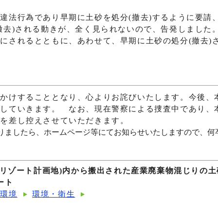
違法行為であり早期に土砂を処分(撤去)するように要請
撤去)される動きが、全く見られないので、告発しました
にされるとともに、あわせて、早期に土砂の処分(撤去)
おかけすることとなり、心よりお詫びいたします。今後、
力していきます。 なお、現在警察による捜査中であり、
トを差し控えさせていただきます。
りましたら、ホームページ等にてお知らせいたしますので、何
。
野リゾート計画地)内から搬出された産業廃棄物混じりの
ート
・環境
環境・衛生