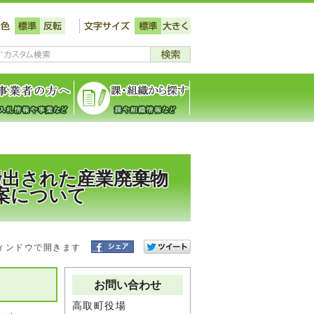
搬出された産業廃棄物
案について
ィンドウで開きます
お問い合わせ
高取町役場