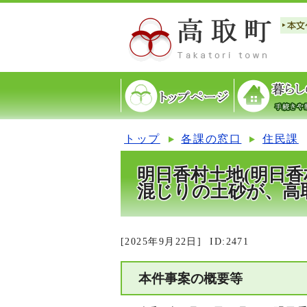
トップ
各課の窓口
住民課
明日香村土地(明日
混じりの土砂が、高
[2025年9月22日]
ID:2471
本件事案の概要等